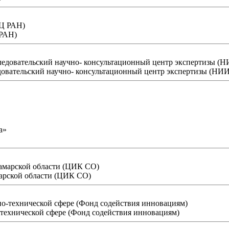
 РАН)
едовательский научно- консультационный центр экспертизы (
арской области (ЦИК СО)
технической сфере (Фонд содействия инновациям)