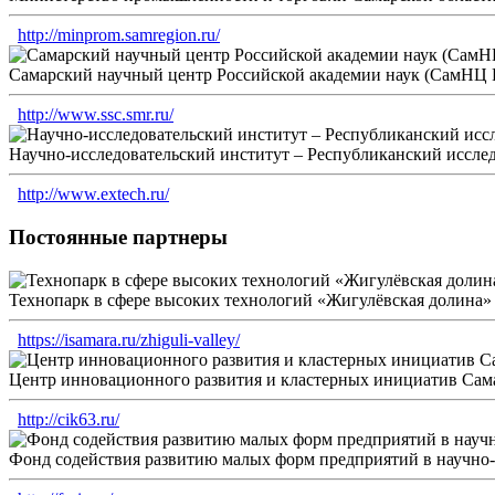
http://minprom.samregion.ru/
Самарский научный центр Российской академии наук (СамНЦ
http://www.ssc.smr.ru/
Научно-исследовательский институт – Республиканский иссл
http://www.extech.ru/
Постоянные партнеры
Технопарк в сфере высоких технологий «Жигулёвская долина»
https://isamara.ru/zhiguli-valley/
Центр инновационного развития и кластерных инициатив Сам
http://cik63.ru/
Фонд содействия развитию малых форм предприятий в научно-