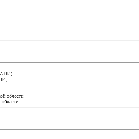
АПИ)
 области