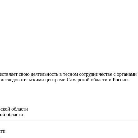
ствляет свою деятельность в тесном сотрудничестве с органам
исследовательскими центрами Самарской области и России.
ой области
и