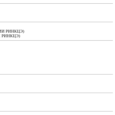
НИИ РИНКЦЭ)