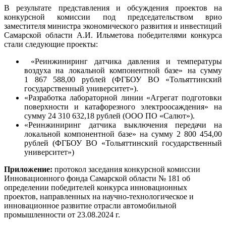
В результате представления и обсуждения проектов на
конкурсной комиссии под председательством врио
заместителя министра экономического развития и инвестиций
Самарской области А.И. Ильметова победителями конкурса
стали следующие проекты:
«Реинжиниринг датчика давления и температуры
воздуха на локальной компонентной базе» на сумму
1 867 588,00 рублей (ФГБОУ ВО «Тольяттинский
государственный университет»).
«Разработка лабораторной линии «Агрегат подготовки
поверхности и катафорезного электроосаждения» на
сумму 24 310 632,18 рублей (ООО ПО «Салют»).
«Реинжиниринг датчика выключения передачи на
локальной компонентной базе» на сумму 2 800 454,00
рублей (ФГБОУ ВО «Тольяттинский государственный
университет»)
Приложение:
протокол заседания конкурсной комиссии
Инновационного фонда Самарской области № 181 об
определении победителей конкурса инновационных
проектов, направленных на научно-технологическое и
инновационное развитие отрасли автомобильной
промышленности от 23.08.2024 г.