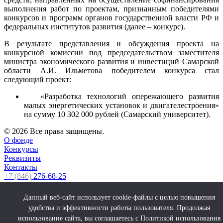
выполнения работ по проектам, признанным победителями
конкурсов и программ органов государственной власти РФ и
федеральных институтов развития (далее – конкурс).
В результате представления и обсуждения проекта на
конкурсной комиссии под председательством заместителя
министра экономического развития и инвестиций Самарской
области А.И. Ильметова победителем конкурса стал
следующий проект:
«Разработка технологий опережающего развития
малых энергетических установок и двигателестроения»
на сумму 10 302 000 рублей (Самарский университет).
© 2026 Все права защищены.
О фонде
Конкурсы
Реквизиты
Контакты
+7 (846)
276-68-25
fond@samarafond.ru
Данный веб-сайт использует cookie-файлы с целью повышения
© 2026 Все права защищены.
удобства и эффективности работы пользователя. Продолжая
использование сайта, вы соглашаетесь с Политикой использования