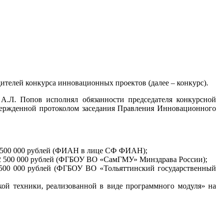
дителей конкурса инновационных проектов (далее – конкурс).
А.Л. Попов исполнял обязанности председателя конкурсной
вержденной протоколом заседания Правления Инновационного
2 500 000 рублей (ФИАН в лице СФ ФИАН);
у 2 500 000 рублей (ФГБОУ ВО «СамГМУ» Минздрава России);
2 500 000 рублей (ФГБОУ ВО «Тольяттинский государственный
кой техники, реализованной в виде программного модуля» на