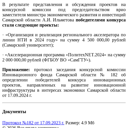
В результате представления и обсуждения проектов на
конкурсной комиссии под председательством врио
заместителя министра экономического развития и инвестиций
Самарской области А.И. Ильметова
победителями конкурса
стали следующие проекты:
· «Организация и реализация регионального акселератора по
линии НТИ в 2024 году» на сумму 4 500 000,00 рублей
(Самарский университет);
· «Акселерационная программа «ПолитехNET.2024» на сумму
2 000 000,00 рублей (ФГБОУ ВО «СамГТУ»).
Приложение:
протокол заседания конкурсной комиссии
Инновационного фонда Самарской области № 182 об
определении победителей конкурса инновационных
проектов, направленных на развитие инновационной
инфраструктуры в интересах экономики Самарской области
от 17.09.2024 г.
Документы
Протокол №182 от 17.09.2023 г.
Размер: 4.9 Мб
© 2026 Все права защищены.