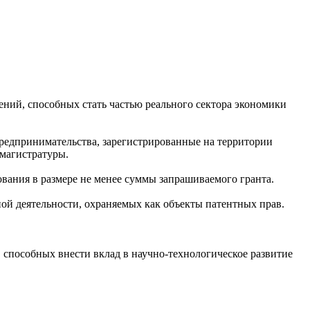
ний, способных стать частью реального сектора экономики
предпринимательства, зарегистрированные на территории
 магистратуры.
вания в размере не менее суммы запрашиваемого гранта.
й деятельности, охраняемых как объекты патентных прав.
 способных внести вклад в научно-технологическое развитие