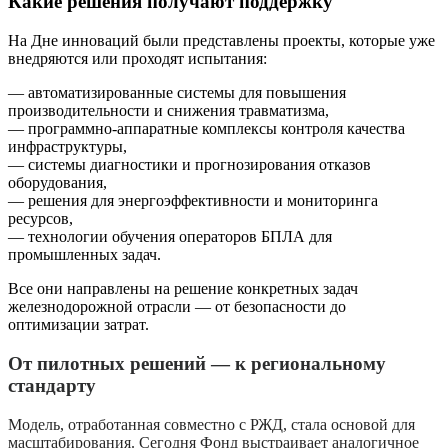
Какие решения получают поддержку
На Дне инноваций были представлены проекты, которые уже
внедряются или проходят испытания:
— автоматизированные системы для повышения
производительности и снижения травматизма,
— программно-аппаратные комплексы контроля качества
инфраструктуры,
— системы диагностики и прогнозирования отказов
оборудования,
— решения для энергоэффективности и мониторинга
ресурсов,
— технологии обучения операторов БПЛА для
промышленных задач.
Все они направлены на решение конкретных задач
железнодорожной отрасли — от безопасности до
оптимизации затрат.
От пилотных решений — к региональному
стандарту
Модель, отработанная совместно с РЖД, стала основой для
масштабирования. Сегодня Фонд выстраивает аналогичное