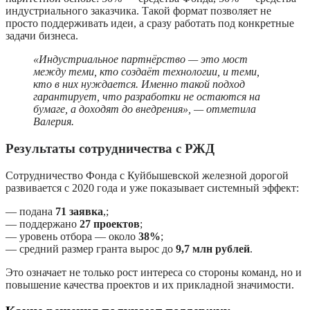
индустриального заказчика. Такой формат позволяет не
просто поддерживать идеи, а сразу работать под конкретные
задачи бизнеса.
«Индустриальное партнёрство — это мост
между теми, кто создаёт технологии, и теми,
кто в них нуждается. Именно такой подход
гарантирует, что разработки не остаются на
бумаге, а доходят до внедрения», — отметила
Валерия.
Результаты сотрудничества с РЖД
Сотрудничество Фонда с Куйбышевской железной дорогой
развивается с 2020 года и уже показывает системный эффект:
— подана
71 заявка
,;
— поддержано
27 проектов
;
— уровень отбора — около
38%
;
— средний размер гранта вырос до
9,7 млн рублей
.
Это означает не только рост интереса со стороны команд, но и
повышение качества проектов и их прикладной значимости.