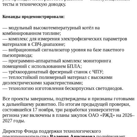
тесты и техническую доводку.
Команды продемонстрировали:
— модульный высокотемпературный котёл на
комбинированном топливе;
— комплекс для измерения электрофизических параметров
материалов в СВЧ-диапазоне;
— вибрационный сигнализатор уровня на базе пакетного
пьезопривода;
— программно-аппаратный комплекс мониторинга
помещений с использованием БПЛА;
— трёхкоординатный фрезерный станок с ЧПУ;
— теплостойкий полимерный материал с высокими
диэлектрическими характеристиками;
— технологию изготовления бескорпусных светодиодов.
Все проекты завершены, подтверждены и признаны готовыми
к дальнейшему развитию. По итогам предыдущей проверки,
состоявшейся 17 ноября, три разработки университетов
региона уже включены в планы закупок ОАО «РЖД» на 2026–
2027 годы.
Директор Фонда поддержки технологического
предпринимательства
Валерия Анисимова
подчёркивает