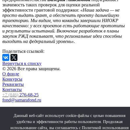
значимость таких проверок для оценки реальной
эффективности грантовой поддержки:
«Наша задача — не
просто выдать грант, а обеспечить проекту дальнейшую
траекторию. Мы видим, что команды завершили НИОКР
качественно: у всех проектов есть работающие прототипы
и результаты испытаний. Включение разработок в планы
закупок РЖД показывает, что региональные идеи способны
выходить на федеральный уровень»
.
Поделиться ссылкой:
Вернуться к списку
© 2026 Все права защищены.
О фонде
Конкурсы
Реквизиты
Контакты
+7 (846)
276-68-25
fond@samarafond.ru
© 2026 Все права защищены.
Данный веб-сайт использует cookie-файлы с целью повышения
удобства и эффективности работы пользователя. Продолжая
использование сайта, вы соглашаетесь с Политикой использования